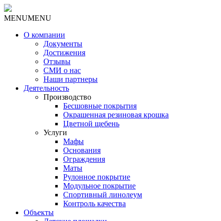
MENU
MENU
О компании
Документы
Достижения
Отзывы
СМИ о нас
Наши партнеры
Деятельность
Производство
Бесшовные покрытия
Окрашенная резиновая крошка
Цветной щебень
Услуги
Мафы
Основания
Ограждения
Маты
Рулонное покрытие
Модульное покрытие
Спортивный линолеум
Контроль качества
Объекты