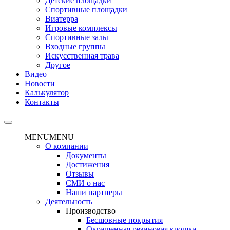
Детские площадки
Спортивные площадки
Виатерра
Игровые комплексы
Спортивные залы
Входные группы
Искусственная трава
Другое
Видео
Новости
Калькулятор
Контакты
MENU
MENU
О компании
Документы
Достижения
Отзывы
СМИ о нас
Наши партнеры
Деятельность
Производство
Бесшовные покрытия
Окрашенная резиновая крошка