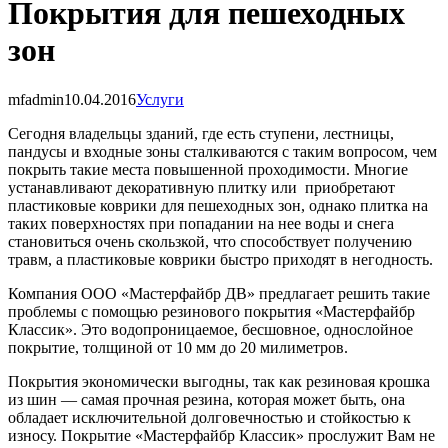
Покрытия для пешеходных
зон
mfadmin
10.04.2016
Услуги
Сегодня владельцы зданий, где есть ступени, лестницы,
пандусы и входные зоны сталкиваются с таким вопросом, чем
покрыть такие места повышенной проходимости. Многие
устанавливают декоративную плитку или приобретают
пластиковые коврики для пешеходных зон, однако плитка на
таких поверхностях при попадании на нее воды и снега
становиться очень скользкой, что способствует получению
травм, а пластиковые коврики быстро приходят в негодность.
Компания ООО «Мастерфайбр ДВ» предлагает решить такие
проблемы с помощью резинового покрытия «Мастерфайбр
Классик». Это водопроницаемое, бесшовное, однослойное
покрытие, толщиной от 10 мм до 20 милиметров.
Покрытия экономически выгодны, так как резиновая крошка
из шин — самая прочная резина, которая может быть, она
обладает исключительной долговечностью и стойкостью к
износу. Покрытие «Мастерфайбр Классик» прослужит Вам не