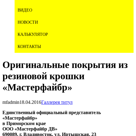
ВИДЕО
НОВОСТИ
КАЛЬКУЛЯТОР
КОНТАКТЫ
Оригинальные покрытия из
резиновой крошки
«Мастерфайбр»
mfadmin
18.04.2016
Галлерея титул
Единственный официальный представитель
«Мастерфайбр»
в Приморском крае
ООО «Мастерфайбр ДВ»
690089, г. Владивосток, ул. Иртышская, 23