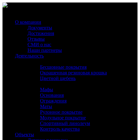
MENU
MENU
О компании
Документы
Достижения
Отзывы
СМИ о нас
Наши партнеры
Деятельность
Производство
Бесшовные покрытия
Окрашенная резиновая крошка
Цветной щебень
Услуги
Мафы
Основания
Ограждения
Маты
Рулонное покрытие
Модульное покрытие
Спортивный линолеум
Контроль качества
Объекты