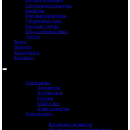
Детские площадки
Спортивные площадки
Виатерра
Игровые комплексы
Спортивные залы
Входные группы
Искусственная трава
Другое
Видео
Новости
Калькулятор
Контакты
MENU
MENU
О компании
Документы
Достижения
Отзывы
СМИ о нас
Наши партнеры
Деятельность
Производство
Бесшовные покрытия
Окрашенная резиновая крошка