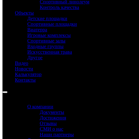
Спортивный линолеум
Контроль качества
Объекты
Детские площадки
Спортивные площадки
Виатерра
Игровые комплексы
Спортивные залы
Входные группы
Искусственная трава
Другое
Видео
Новости
Калькулятор
Контакты
MENU
MENU
О компании
Документы
Достижения
Отзывы
СМИ о нас
Наши партнеры