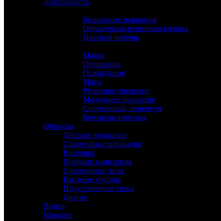
Деятельность
Производство
Бесшовные покрытия
Окрашенная резиновая крошка
Цветной щебень
Услуги
Мафы
Основания
Ограждения
Маты
Рулонное покрытие
Модульное покрытие
Спортивный линолеум
Контроль качества
Объекты
Детские площадки
Спортивные площадки
Виатерра
Игровые комплексы
Спортивные залы
Входные группы
Искусственная трава
Другое
Видео
Новости