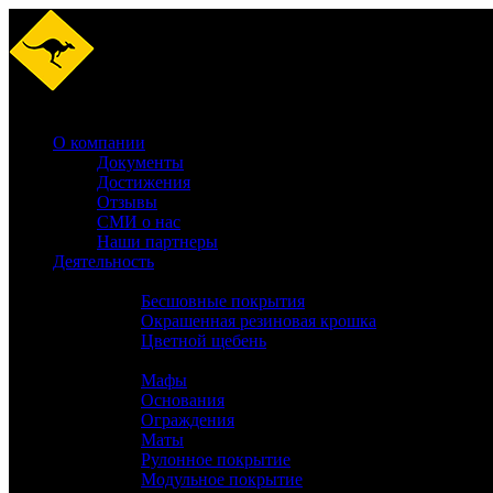
MENU
MENU
О компании
Документы
Достижения
Отзывы
СМИ о нас
Наши партнеры
Деятельность
Производство
Бесшовные покрытия
Окрашенная резиновая крошка
Цветной щебень
Услуги
Мафы
Основания
Ограждения
Маты
Рулонное покрытие
Модульное покрытие